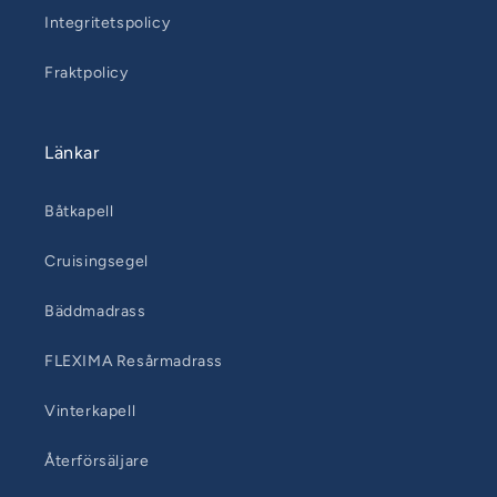
Integritetspolicy
Fraktpolicy
Länkar
Båtkapell
Cruisingsegel
Bäddmadrass
FLEXIMA Resårmadrass
Vinterkapell
Återförsäljare