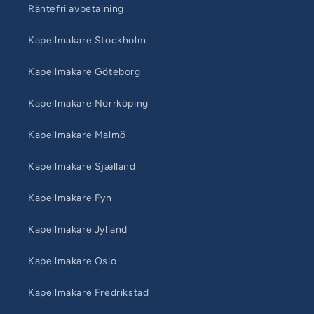
Räntefri avbetalning
Kapellmakare Stockholm
Kapellmakare Göteborg
Kapellmakare Norrköping
Kapellmakare Malmö
Kapellmakare Sjælland
Kapellmakare Fyn
Kapellmakare Jylland
Kapellmakare Oslo
Kapellmakare Fredrikstad