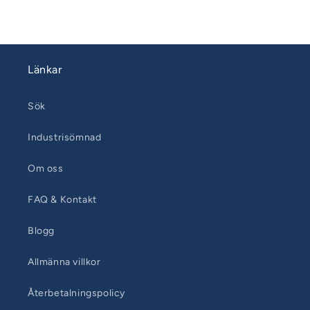
Länkar
Sök
Industrisömnad
Om oss
FAQ & Kontakt
Blogg
Allmänna villkor
Återbetalningspolicy