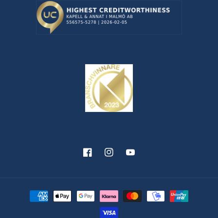
Facebook
Instagram
YouTube
Betalningsmetoder