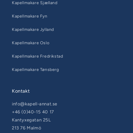
Kapellmakare Sjælland
Kapellmakare Fyn
Kapellmakare Jylland
Kapellmakare Oslo
Kapellmakare Fredrikstad
Kapellmakare Tønsberg
Kontakt
info@kapell-annat.se
+46 (0)40-15 40 17
Kantyxegatan 25L
213 76 Malmö