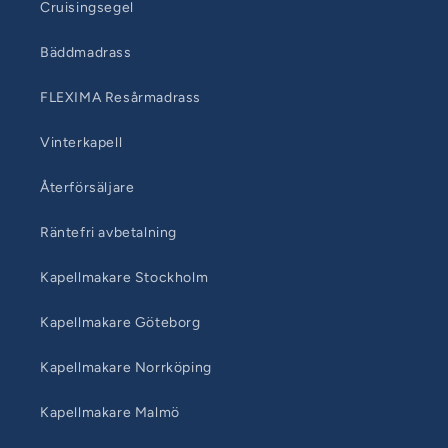
Cruisingsegel
Bäddmadrass
FLEXIMA Resårmadrass
Vinterkapell
Återförsäljare
Räntefri avbetalning
Kapellmakare Stockholm
Kapellmakare Göteborg
Kapellmakare Norrköping
Kapellmakare Malmö