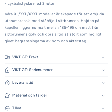
- Lyxbakstycke med 3 rutor
Våra XL/XXL/XXXL modeller är skapade för att erbjuda
uterumskänsla med ståhöjd i sittbrunnen. Höjden på
kapellen ligger normalt mellan 185-195 cm mätt från
sittbrunnens golv och görs alltid så stort som möjligt
givet begränsningarna av bom och akterstag.
VIKTIGT: Frakt
VIKTIGT: Serienummer
Leveranstid
Material och färger
Tillval