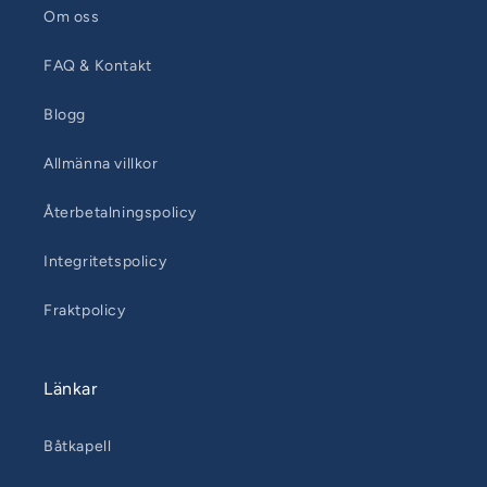
Om oss
FAQ & Kontakt
Blogg
Allmänna villkor
Återbetalningspolicy
Integritetspolicy
Fraktpolicy
Länkar
Båtkapell