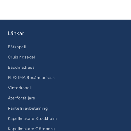
Sittbrunns
Länkar
Båtkapell
Cruisingsegel
Bäddmadrass
FLEXIMA Resårmadrass
Vinterkapell
Återförsäljare
Räntefri avbetalning
Kapellmakare Stockholm
Kapellmakare Göteborg