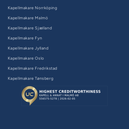
Kapellmakare Norrköping
Kapellmakare Malmö
Kapellmakare Sjælland
Kapellmakare Fyn
Kapellmakare Jylland
Kapellmakare Oslo
Kapellmakare Fredrikstad
Kapellmakare Tønsberg