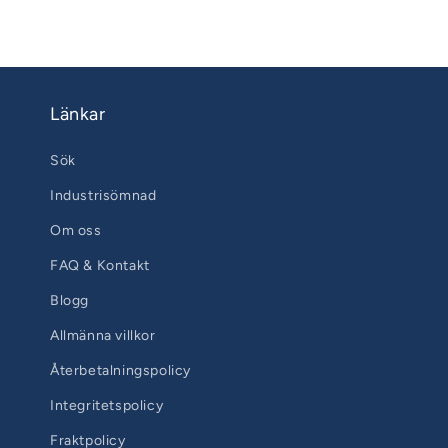
Länkar
Sök
Industrisömnad
Om oss
FAQ & Kontakt
Blogg
Allmänna villkor
Återbetalningspolicy
Integritetspolicy
Fraktpolicy