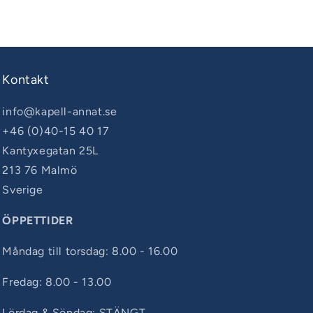
skydd
Sittbrunnsskydd
Kontakt
info@kapell-annat.se
+46 (0)40-15 40 17
Kantyxegatan 25L
213 76 Malmö
Sverige
ÖPPETTIDER
Måndag till torsdag: 8.00 - 16.00
Fredag: 8.00 - 13.00
Lördag & Söndag: STÄNGT