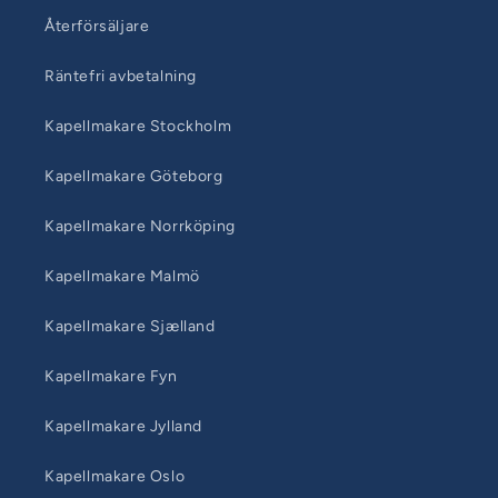
Återförsäljare
Räntefri avbetalning
Kapellmakare Stockholm
Kapellmakare Göteborg
Kapellmakare Norrköping
Kapellmakare Malmö
Kapellmakare Sjælland
Kapellmakare Fyn
Kapellmakare Jylland
Kapellmakare Oslo