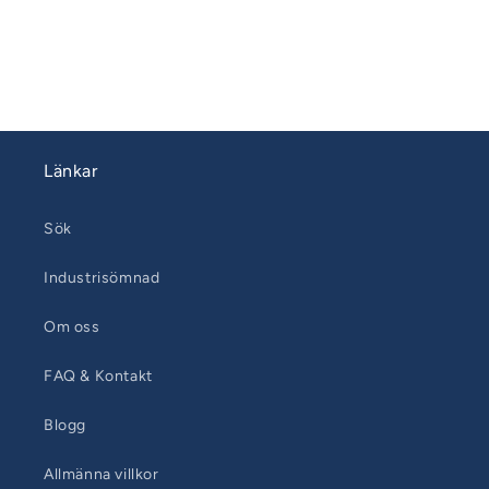
Länkar
Sök
Industrisömnad
Om oss
FAQ & Kontakt
Blogg
Allmänna villkor