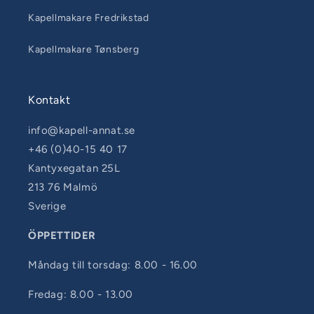
Kapellmakare Fredrikstad
Kapellmakare Tønsberg
Kontakt
info@kapell-annat.se
+46 (0)40-15 40 17
Kantyxegatan 25L
213 76 Malmö
Sverige
ÖPPETTIDER
Måndag till torsdag: 8.00 - 16.00
Fredag: 8.00 - 13.00