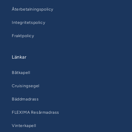
Återbetalningspolicy
Integritetspolicy
Fraktpolicy
Länkar
Båtkapell
Cruisingsegel
Bäddmadrass
FLEXIMA Resårmadrass
Vinterkapell