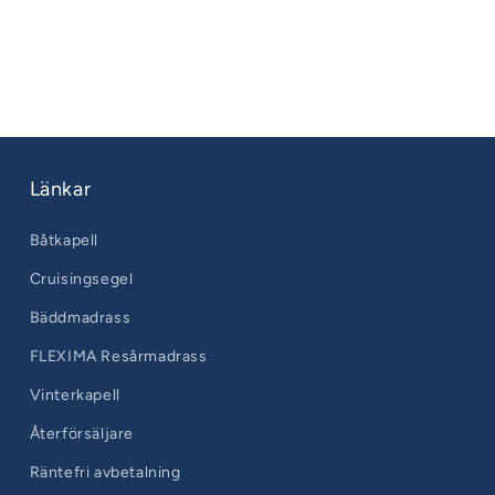
090610-
30
Länkar
Båtkapell
Cruisingsegel
Bäddmadrass
FLEXIMA Resårmadrass
Vinterkapell
Återförsäljare
Räntefri avbetalning