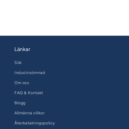
Länkar
Sök
Industrisömnad
Om oss
FAQ & Kontakt
Blogg
Allmänna villkor
Återbetalningspolicy