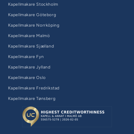
Kapellmakare Stockholm
Kapellmakare Göteborg
Kapellmakare Norrköping
Kapellmakare Malmö
Kapellmakare Sjælland
Kapellmakare Fyn
Kapellmakare Jylland
Kapellmakare Oslo
Kapellmakare Fredrikstad
Kapellmakare Tønsberg