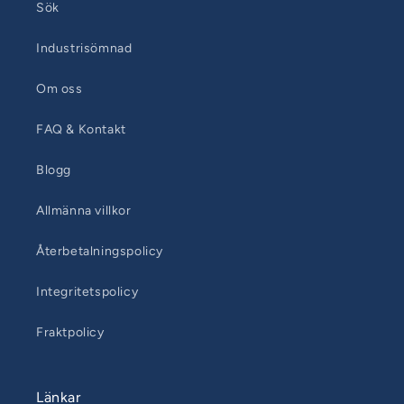
Sök
Industrisömnad
Om oss
FAQ & Kontakt
Blogg
Allmänna villkor
Återbetalningspolicy
Integritetspolicy
Fraktpolicy
Länkar