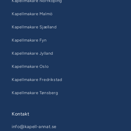
Kapellmakare Norrköping
Kapellmakare Malmö
Kapellmakare Sjælland
Kapellmakare Fyn
Kapellmakare Jylland
Kapellmakare Oslo
Kapellmakare Fredrikstad
Kapellmakare Tønsberg
Kontakt
info@kapell-annat.se