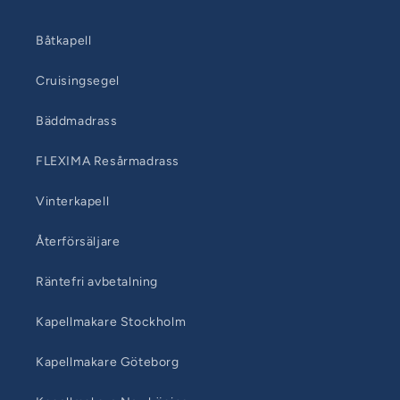
Båtkapell
Cruisingsegel
Bäddmadrass
FLEXIMA Resårmadrass
Vinterkapell
Återförsäljare
Räntefri avbetalning
Kapellmakare Stockholm
Kapellmakare Göteborg