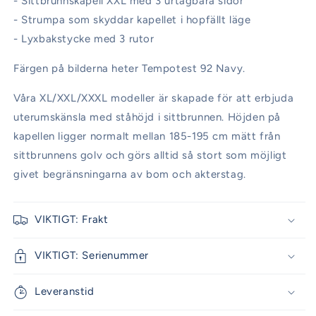
- Sittbrunnskapell XXL med 3 urtagbara sidor
- Strumpa som skyddar kapellet i hopfällt läge
- Lyxbakstycke med 3 rutor
Färgen på bilderna heter Tempotest 92 Navy.
Våra XL/XXL/XXXL modeller är skapade för att erbjuda
uterumskänsla med ståhöjd i sittbrunnen. Höjden på
kapellen ligger normalt mellan 185-195 cm mätt från
sittbrunnens golv och görs alltid så stort som möjligt
givet begränsningarna av bom och akterstag.
VIKTIGT: Frakt
VIKTIGT: Serienummer
Leveranstid