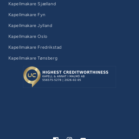
Kapellmakare Sjælland
Kapellmakare Fyn
Kapellmakare Jylland
Kapellmakare Oslo
Kapellmakare Fredrikstad
Kapellmakare Tønsberg