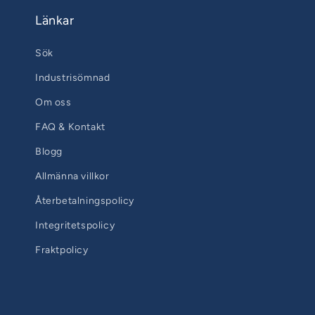
Länkar
Sök
Industrisömnad
Om oss
FAQ & Kontakt
Blogg
Allmänna villkor
Återbetalningspolicy
Integritetspolicy
Fraktpolicy