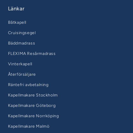
Länkar
Båtkapell
Cruisingsegel
Bäddmadrass
FLEXIMA Resårmadrass
Vinterkapell
Återförsäljare
Räntefri avbetalning
Kapellmakare Stockholm
Kapellmakare Göteborg
Kapellmakare Norrköping
Kapellmakare Malmö