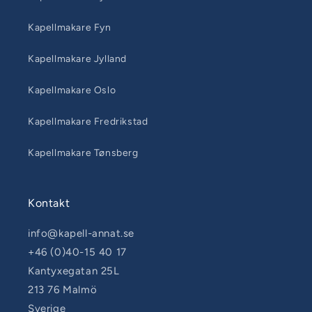
Kapellmakare Fyn
Kapellmakare Jylland
Kapellmakare Oslo
Kapellmakare Fredrikstad
Kapellmakare Tønsberg
Kontakt
info@kapell-annat.se
+46 (0)40-15 40 17
Kantyxegatan 25L
213 76 Malmö
Sverige