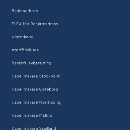
Bäddmadrass
FLEXIMA Resårmadrass
Vinterkapell
Återförsäljare
Räntefri avbetalning
Kapellmakare Stockholm
Kapellmakare Göteborg
Kapellmakare Norrköping
Kapellmakare Malmö
Kapellmakare Sjælland