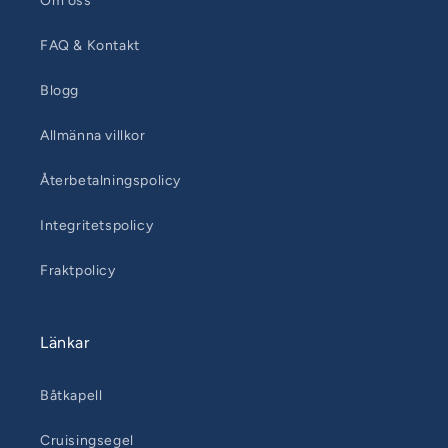
Om oss
FAQ & Kontakt
Blogg
Allmänna villkor
Återbetalningspolicy
Integritetspolicy
Fraktpolicy
Länkar
Båtkapell
Cruisingsegel