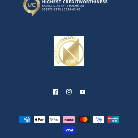
Facebook
Instagram
YouTube
Betalningsmetoder