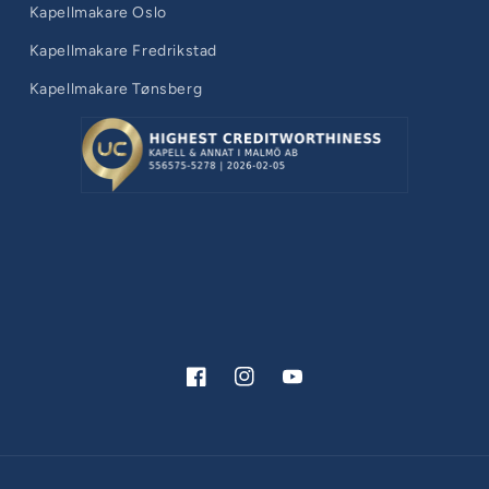
Kapellmakare Oslo
Kapellmakare Fredrikstad
Kapellmakare Tønsberg
Facebook
Instagram
YouTube