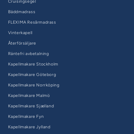
Cruisingsegel
Bäddmadrass
FLEXIMA Resårmadrass
Vinterkapell
Återförsäljare
Räntefri avbetalning
Kapellmakare Stockholm
Kapellmakare Göteborg
Kapellmakare Norrköping
Kapellmakare Malmö
Kapellmakare Sjælland
Kapellmakare Fyn
Kapellmakare Jylland