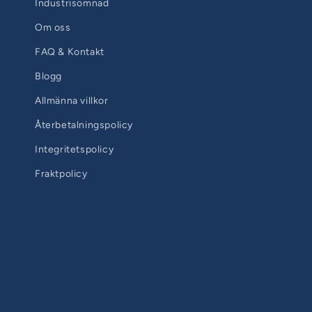
Industrisömnad
Om oss
FAQ & Kontakt
Blogg
Allmänna villkor
Återbetalningspolicy
Integritetspolicy
Fraktpolicy