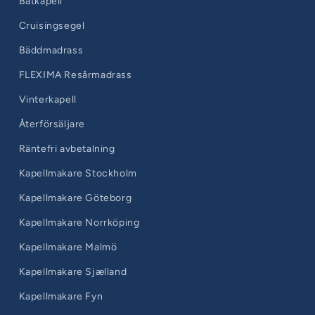
Båtkapell
Cruisingsegel
Bäddmadrass
FLEXIMA Resårmadrass
Vinterkapell
Återförsäljare
Räntefri avbetalning
Kapellmakare Stockholm
Kapellmakare Göteborg
Kapellmakare Norrköping
Kapellmakare Malmö
Kapellmakare Sjælland
Kapellmakare Fyn