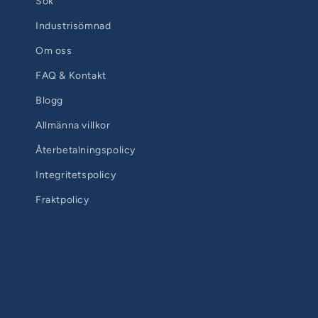
Sök
Industrisömnad
Om oss
FAQ & Kontakt
Blogg
Allmänna villkor
Återbetalningspolicy
Integritetspolicy
Fraktpolicy