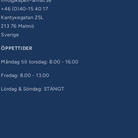
info@kapell-annat.se
+46 (0)40-15 40 17
Kantyxegatan 25L
213 76 Malmö
Sverige
ÖPPETTIDER
Måndag till torsdag: 8.00 - 16.00
Fredag: 8.00 - 13.00
Lördag & Söndag: STÄNGT