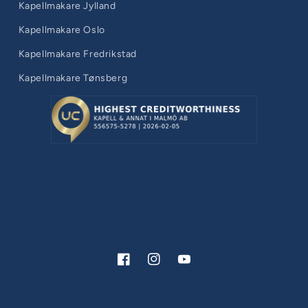
Kapellmakare Jylland
Kapellmakare Oslo
Kapellmakare Fredrikstad
Kapellmakare Tønsberg
Facebook
Instagram
YouTube