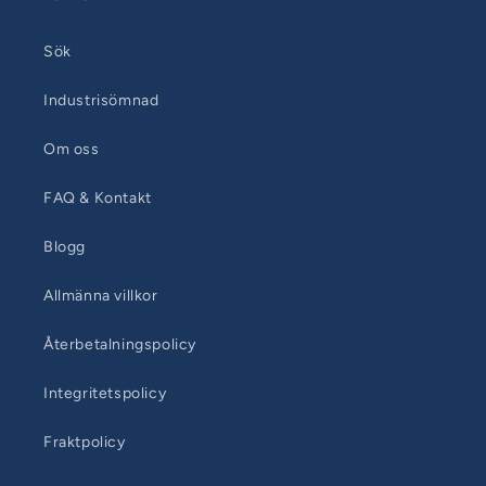
Sök
Industrisömnad
Om oss
FAQ & Kontakt
Blogg
Allmänna villkor
Återbetalningspolicy
Integritetspolicy
Fraktpolicy