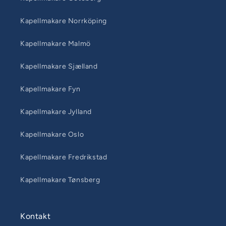
Kapellmakare Norrköping
Kapellmakare Malmö
Kapellmakare Sjælland
Kapellmakare Fyn
Kapellmakare Jylland
Kapellmakare Oslo
Kapellmakare Fredrikstad
Kapellmakare Tønsberg
Kontakt