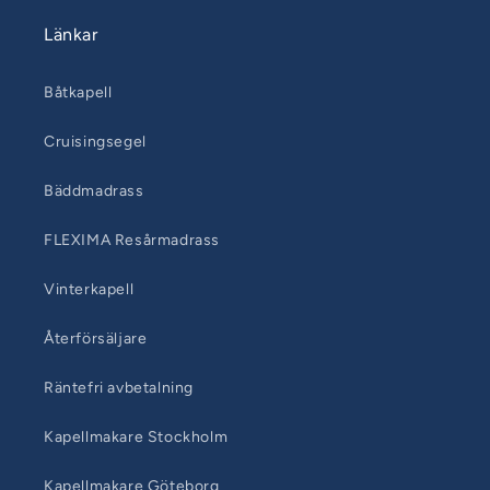
Länkar
Båtkapell
Cruisingsegel
Bäddmadrass
FLEXIMA Resårmadrass
Vinterkapell
Återförsäljare
Räntefri avbetalning
Kapellmakare Stockholm
Kapellmakare Göteborg