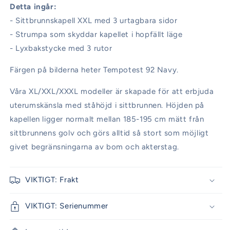
Detta ingår:
- Sittbrunnskapell XXL med 3 urtagbara sidor
- Strumpa som skyddar kapellet i hopfällt läge
- Lyxbakstycke med 3 rutor
Färgen på bilderna heter Tempotest 92 Navy.
Våra XL/XXL/XXXL modeller är skapade för att erbjuda
uterumskänsla med ståhöjd i sittbrunnen. Höjden på
kapellen ligger normalt mellan 185-195 cm mätt från
sittbrunnens golv och görs alltid så stort som möjligt
givet begränsningarna av bom och akterstag.
VIKTIGT: Frakt
VIKTIGT: Serienummer