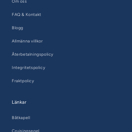
Om oss
FAQ & Kontakt
Blogg
Allmänna villkor
Återbetalningspolicy
Integritetspolicy
Fraktpolicy
Länkar
Båtkapell
Cruisingsegel