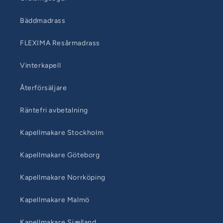
Bäddmadrass
FLEXIMA Resårmadrass
Vinterkapell
Återförsäljare
Räntefri avbetalning
Kapellmakare Stockholm
Kapellmakare Göteborg
Kapellmakare Norrköping
Kapellmakare Malmö
Kapellmakare Sjælland