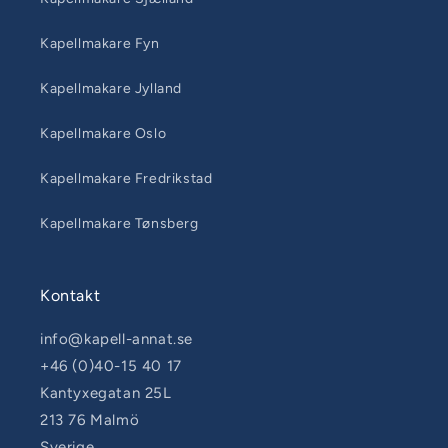
Kapellmakare Fyn
Kapellmakare Jylland
Kapellmakare Oslo
Kapellmakare Fredrikstad
Kapellmakare Tønsberg
Kontakt
info@kapell-annat.se
+46 (0)40-15 40 17
Kantyxegatan 25L
213 76 Malmö
Sverige