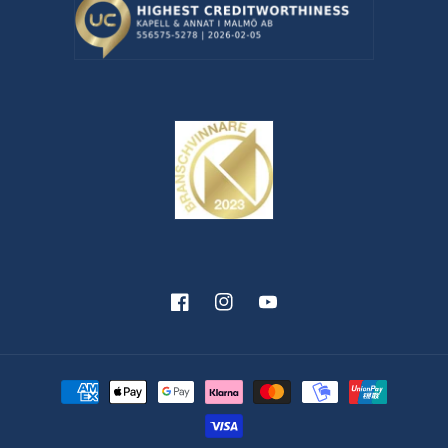
Facebook
Instagram
YouTube
Betalningsmetoder