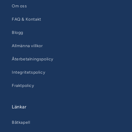
Om oss
FAQ & Kontakt
Blogg
Allmänna villkor
Återbetalningspolicy
Integritetspolicy
Fraktpolicy
Länkar
Båtkapell