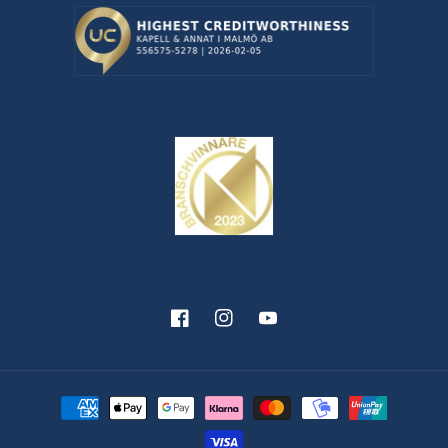
Facebook
Instagram
YouTube
Betalningsmetoder