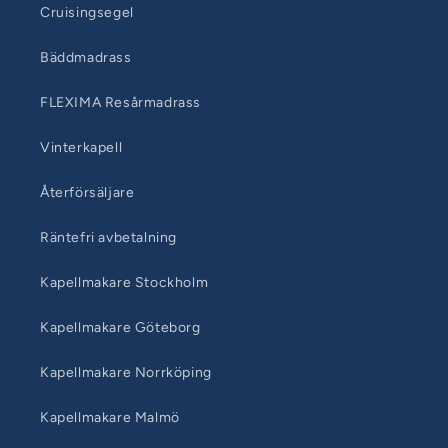
Cruisingsegel
Bäddmadrass
FLEXIMA Resårmadrass
Vinterkapell
Återförsäljare
Räntefri avbetalning
Kapellmakare Stockholm
Kapellmakare Göteborg
Kapellmakare Norrköping
Kapellmakare Malmö