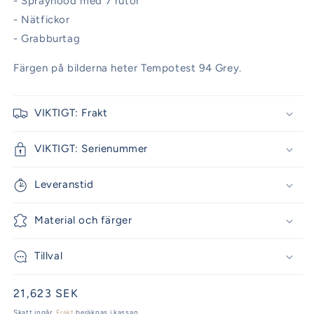
- Sprayhood med 7 rutor
- Nätfickor
- Grabburtag
Färgen på bilderna heter Tempotest 94 Grey.
VIKTIGT: Frakt
VIKTIGT: Serienummer
Leveranstid
Material och färger
Tillval
Ordinarie
21,623 SEK
pris
Skatt ingår.
Frakt
beräknas i kassan.