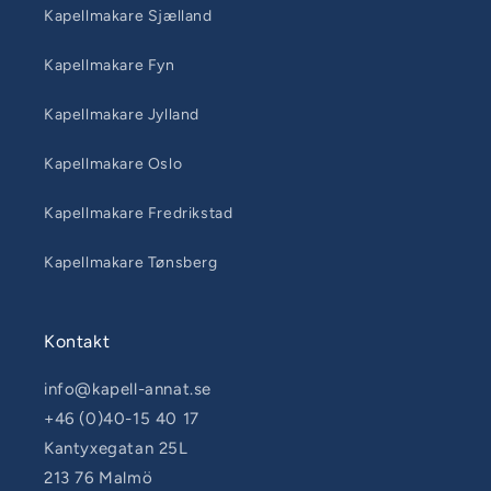
Kapellmakare Sjælland
Kapellmakare Fyn
Kapellmakare Jylland
Kapellmakare Oslo
Kapellmakare Fredrikstad
Kapellmakare Tønsberg
Kontakt
info@kapell-annat.se
+46 (0)40-15 40 17
Kantyxegatan 25L
213 76 Malmö