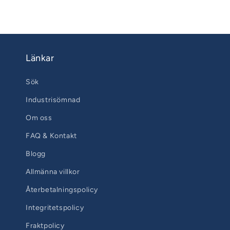
Länkar
Sök
Industrisömnad
Om oss
FAQ & Kontakt
Blogg
Allmänna villkor
Återbetalningspolicy
Integritetspolicy
Fraktpolicy