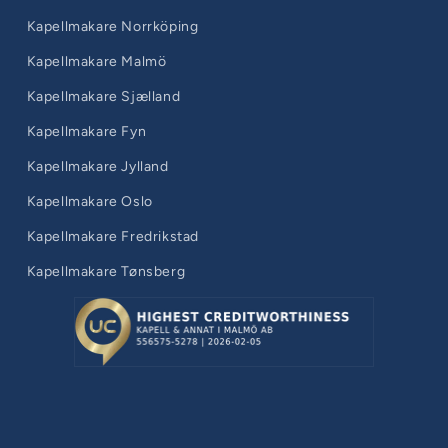
Kapellmakare Norrköping
Kapellmakare Malmö
Kapellmakare Sjælland
Kapellmakare Fyn
Kapellmakare Jylland
Kapellmakare Oslo
Kapellmakare Fredrikstad
Kapellmakare Tønsberg