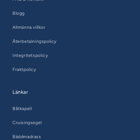
Blogg
Allmänna villkor
Återbetalningspolicy
Integritetspolicy
Fraktpolicy
Länkar
Båtkapell
Cruisingsegel
Bäddmadrass