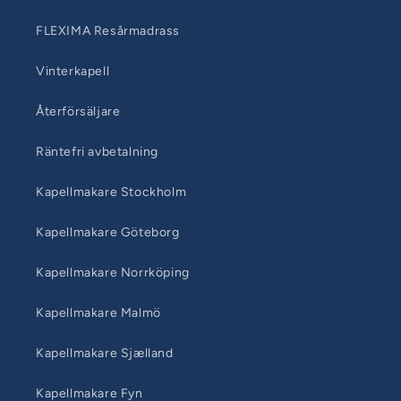
FLEXIMA Resårmadrass
Vinterkapell
Återförsäljare
Räntefri avbetalning
Kapellmakare Stockholm
Kapellmakare Göteborg
Kapellmakare Norrköping
Kapellmakare Malmö
Kapellmakare Sjælland
Kapellmakare Fyn