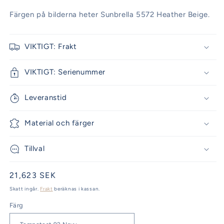
Färgen på bilderna heter Sunbrella 5572 Heather Beige.
VIKTIGT: Frakt
VIKTIGT: Serienummer
Leveranstid
Material och färger
Tillval
Ordinarie
21,623 SEK
pris
Skatt ingår.
Frakt
beräknas i kassan.
Färg