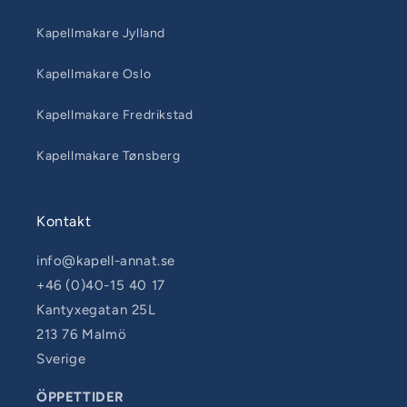
Kapellmakare Jylland
Kapellmakare Oslo
Kapellmakare Fredrikstad
Kapellmakare Tønsberg
Kontakt
info@kapell-annat.se
+46 (0)40-15 40 17
Kantyxegatan 25L
213 76 Malmö
Sverige
ÖPPETTIDER