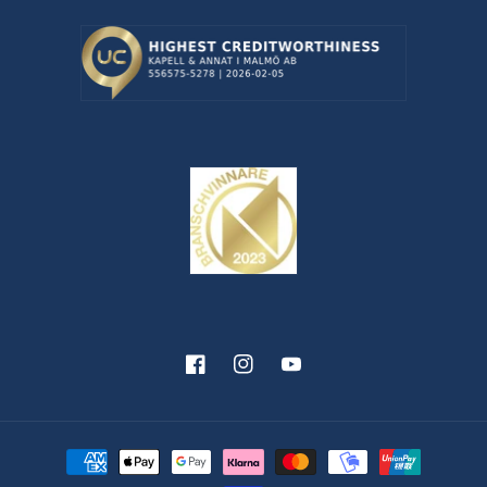
Facebook
Instagram
YouTube
Betalningsmetoder