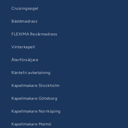
Cruisingsegel
Bäddmadrass
FLEXIMA Resårmadrass
Vinterkapell
Återförsäljare
Räntefri avbetalning
Kapellmakare Stockholm
Kapellmakare Göteborg
Kapellmakare Norrköping
Kapellmakare Malmö