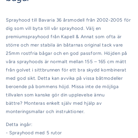
Sprayhood till Bavaria 36 årsmodell från 2002-2005
för
dig som vill byta till vår sprayhood. Välj en
premiumsprayhood från Kapell & Annat som ofta är
större och mer stabila än båtarnas original tack vare
25mm rostfria bågar och en god passform. Höjden på
våra sprayhoods är normalt mellan 155 – 165 cm mätt
från golvet i sittbrunnen för ett bra skydd kombinerat
med god sikt. Detta kan avvika på vissa båtmodeller
beroende på bommens höjd. Missa inte de möjliga
tillvalen som kanske gör din upplevelse ännu
bättre? Monteras enkelt själv med hjälp av
monteringsmallar och instruktioner.
Detta ingår:
- Sprayhood med 5 rutor