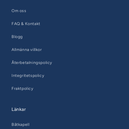
Om oss
FAQ & Kontakt
Blogg
Allmänna villkor
Återbetalningspolicy
Integritetspolicy
Fraktpolicy
Länkar
Båtkapell