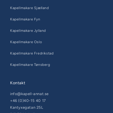
Kapellmakare Sjælland
Kapellmakare Fyn
Kapellmakare Jylland
Kapellmakare Oslo
Kapellmakare Fredrikstad
Kapellmakare Tønsberg
Kontakt
info@kapell-annat.se
+46 (0)40-15 40 17
Kantyxegatan 25L