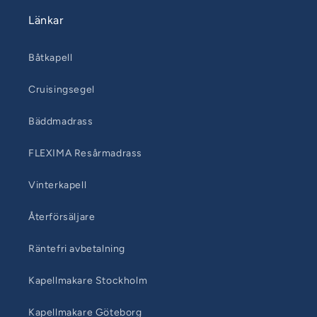
Länkar
Båtkapell
Cruisingsegel
Bäddmadrass
FLEXIMA Resårmadrass
Vinterkapell
Återförsäljare
Räntefri avbetalning
Kapellmakare Stockholm
Kapellmakare Göteborg