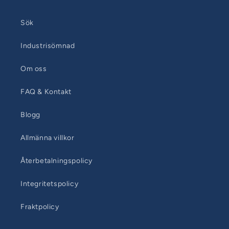
Sök
Industrisömnad
Om oss
FAQ & Kontakt
Blogg
Allmänna villkor
Återbetalningspolicy
Integritetspolicy
Fraktpolicy