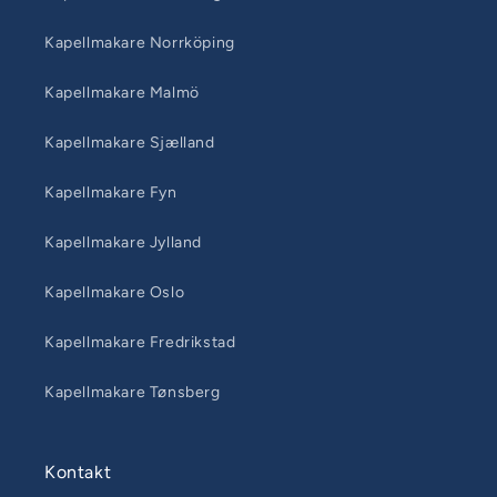
Kapellmakare Norrköping
Kapellmakare Malmö
Kapellmakare Sjælland
Kapellmakare Fyn
Kapellmakare Jylland
Kapellmakare Oslo
Kapellmakare Fredrikstad
Kapellmakare Tønsberg
Kontakt