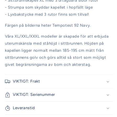
- Sittbrunnskapell XL med 3 urtagbara sidor rutor
- Strumpa som skyddar kapellet i hopfällt läge
- Lyxbakstycke med 3 rutor finns som tillval!
Färgen på bilderna heter Tempotest 92 Navy.
Våra XL/XXL/XXXL modeller är skapade för att erbjuda
uterumskänsla med ståhöjd i sittbrunnen. Höjden på
kapellen ligger normalt mellan 185-195 cm mätt från
sittbrunnens golv och görs alltid så stort som möjligt
givet begränsningarna av bom och akterstag.
VIKTIGT: Frakt
VIKTIGT: Serienummer
Leveranstid