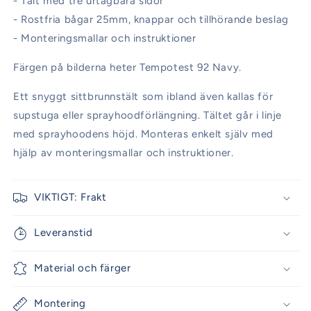
- Tält med tre urtagbara sidor
- Rostfria bågar 25mm, knappar och tillhörande beslag
- Monteringsmallar och instruktioner
Färgen på bilderna heter Tempotest 92 Navy.
Ett snyggt sittbrunnstält som ibland även kallas för
supstuga eller sprayhoodförlängning. Tältet går i linje
med sprayhoodens höjd. Monteras enkelt själv med
hjälp av monteringsmallar och instruktioner.
VIKTIGT: Frakt
Leveranstid
Material och färger
Montering