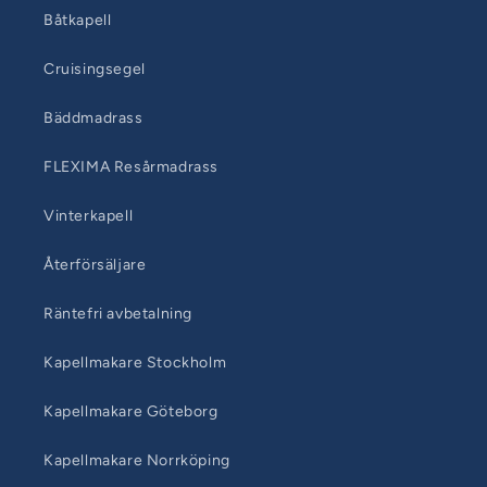
Båtkapell
Cruisingsegel
Bäddmadrass
FLEXIMA Resårmadrass
Vinterkapell
Återförsäljare
Räntefri avbetalning
Kapellmakare Stockholm
Kapellmakare Göteborg
Kapellmakare Norrköping