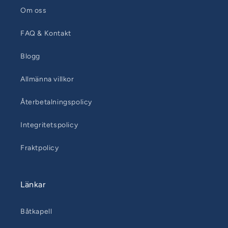
Om oss
FAQ & Kontakt
Blogg
Allmänna villkor
Återbetalningspolicy
Integritetspolicy
Fraktpolicy
Länkar
Båtkapell