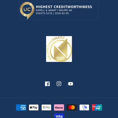
Facebook
Instagram
YouTube
Betalningsmetoder