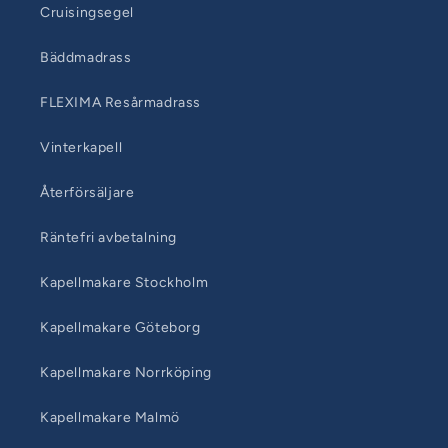
Cruisingsegel
Bäddmadrass
FLEXIMA Resårmadrass
Vinterkapell
Återförsäljare
Räntefri avbetalning
Kapellmakare Stockholm
Kapellmakare Göteborg
Kapellmakare Norrköping
Kapellmakare Malmö