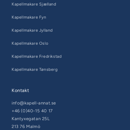
Kapellmakare Sjælland
Kapellmakare Fyn
Kapellmakare Jylland
Kapellmakare Oslo
Kapellmakare Fredrikstad
Kapellmakare Tønsberg
Kontakt
info@kapell-annat.se
+46 (0)40-15 40 17
Kantyxegatan 25L
213 76 Malmö