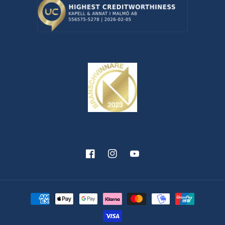
Facebook
Instagram
YouTube
Betalningsmetoder