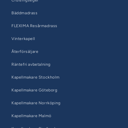
Cruisingsegel
Bäddmadrass
FLEXIMA Resårmadrass
Vinterkapell
Återförsäljare
Räntefri avbetalning
Kapellmakare Stockholm
Kapellmakare Göteborg
Kapellmakare Norrköping
Kapellmakare Malmö