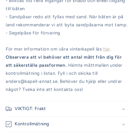
- Blixtlås vid flera ingångar för snabb och enkel tillgång
till båten
- Sandpåsar redo att fyllas med sand. När båten är på
land rekommenderar vi att byta sandpåsarna mot tamp.
- Segelpåse för förvaring
För mer information om våra vinterkapell läs
här
.
Observera att vi behöver ett antal mått från dig för
att säkerställa passformen.
Hämta måttmallen under
kontrollmätning i listan. Fyll i och skicka till
anders@kapell-annat.se. Behöver du hjälp eller undrar
något? Tveka inte att kontakta oss!
VIKTIGT: Frakt
Kontrollmätning