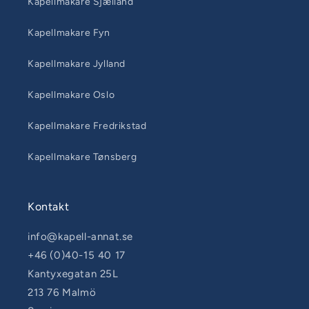
Kapellmakare Sjælland
Kapellmakare Fyn
Kapellmakare Jylland
Kapellmakare Oslo
Kapellmakare Fredrikstad
Kapellmakare Tønsberg
Kontakt
info@kapell-annat.se
+46 (0)40-15 40 17
Kantyxegatan 25L
213 76 Malmö