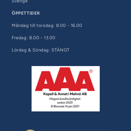
Sverige
ÖPPETTIDER
Måndag till torsdag: 8.00 - 16.00
Fredag: 8.00 - 13.00
Lördag & Söndag: STÄNGT