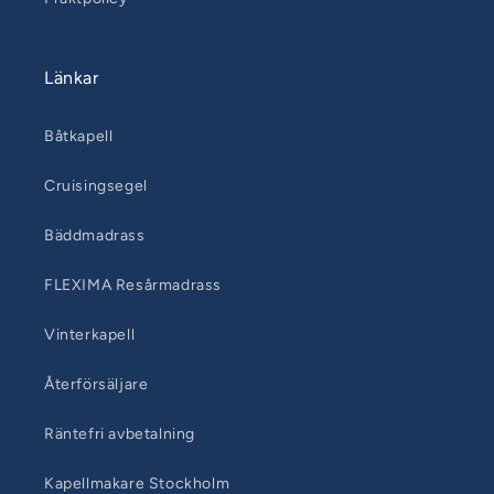
Länkar
Båtkapell
Cruisingsegel
Bäddmadrass
FLEXIMA Resårmadrass
Vinterkapell
Återförsäljare
Räntefri avbetalning
Kapellmakare Stockholm