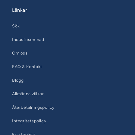
Länkar
Sök
Industrisömnad
Om oss
FAQ & Kontakt
Blogg
Allmänna villkor
Återbetalningspolicy
Integritetspolicy
Fraktpolicy