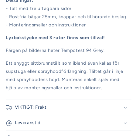
Detta ingår:
- Tält med tre urtagbara sidor
- Rostfria bågar 25mm, knappar och tillhörande beslag
- Monteringsmallar och instruktioner
Lyxbakstycke med 3 rutor finns som tillval!
Färgen på bilderna heter Tempotest 94 Grey.
Ett snyggt sittbrunnstält som ibland även kallas för
supstuga eller sprayhoodförlängning. Tältet går i linje
med sprayhoodens höjd. Monteras enkelt själv med
hjälp av monteringsmallar och instruktioner.
VIKTIGT: Frakt
Leveranstid