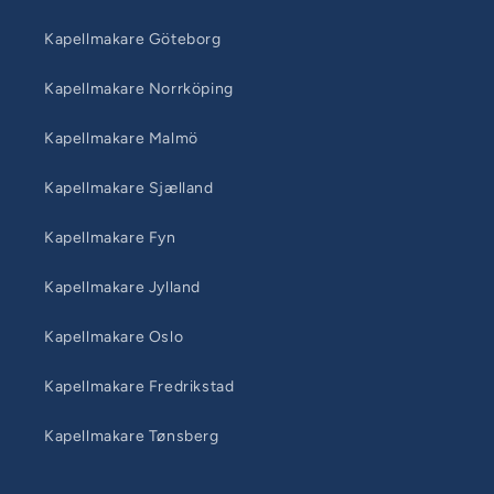
Kapellmakare Göteborg
Kapellmakare Norrköping
Kapellmakare Malmö
Kapellmakare Sjælland
Kapellmakare Fyn
Kapellmakare Jylland
Kapellmakare Oslo
Kapellmakare Fredrikstad
Kapellmakare Tønsberg