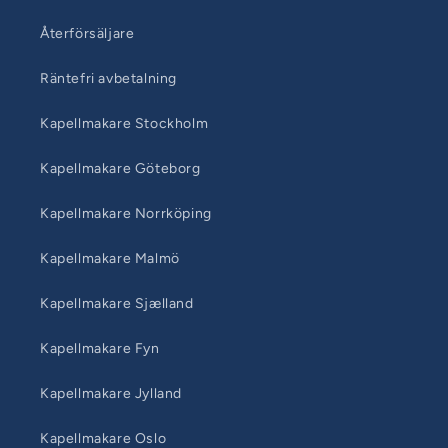
Återförsäljare
Räntefri avbetalning
Kapellmakare Stockholm
Kapellmakare Göteborg
Kapellmakare Norrköping
Kapellmakare Malmö
Kapellmakare Sjælland
Kapellmakare Fyn
Kapellmakare Jylland
Kapellmakare Oslo