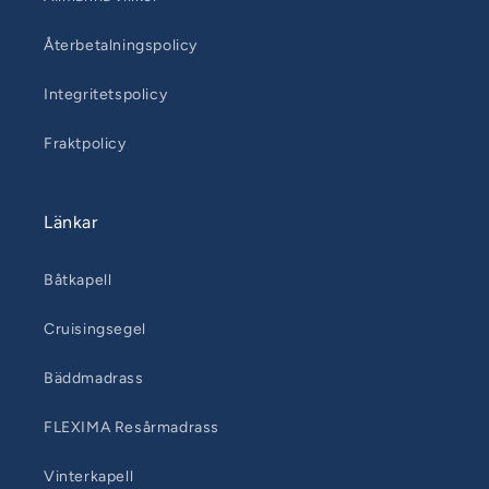
Återbetalningspolicy
Integritetspolicy
Fraktpolicy
Länkar
Båtkapell
Cruisingsegel
Bäddmadrass
FLEXIMA Resårmadrass
Vinterkapell