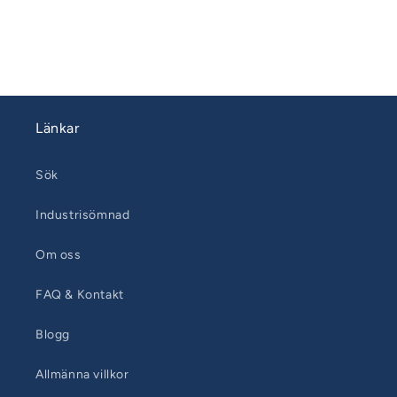
Länkar
Sök
Industrisömnad
Om oss
FAQ & Kontakt
Blogg
Allmänna villkor