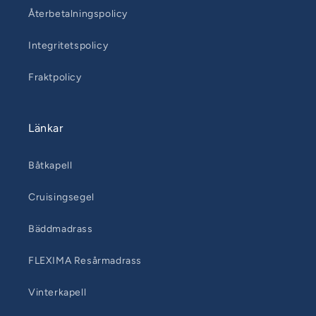
Återbetalningspolicy
Integritetspolicy
Fraktpolicy
Länkar
Båtkapell
Cruisingsegel
Bäddmadrass
FLEXIMA Resårmadrass
Vinterkapell