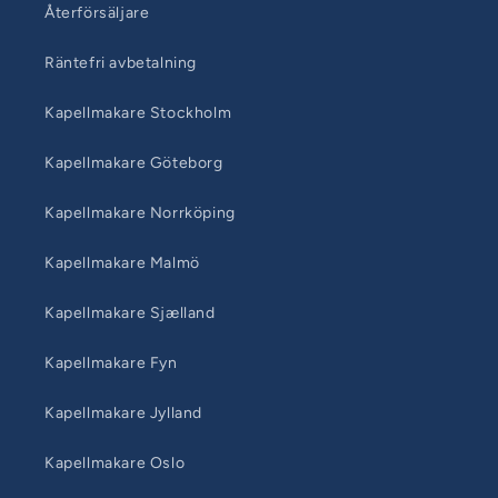
Återförsäljare
Räntefri avbetalning
Kapellmakare Stockholm
Kapellmakare Göteborg
Kapellmakare Norrköping
Kapellmakare Malmö
Kapellmakare Sjælland
Kapellmakare Fyn
Kapellmakare Jylland
Kapellmakare Oslo