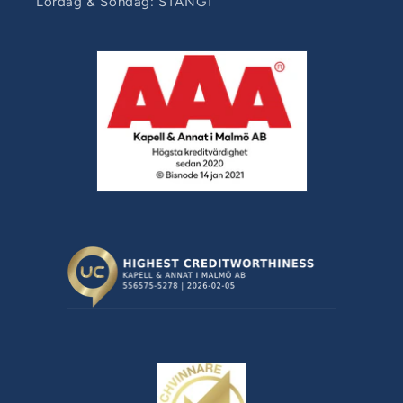
Lördag & Söndag: STÄNGT