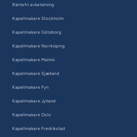
Räntefri avbetalning
Kapellmakare Stockholm
Kapellmakare Göteborg
Kapellmakare Norrköping
Kapellmakare Malmö
Kapellmakare Sjælland
Kapellmakare Fyn
Kapellmakare Jylland
Kapellmakare Oslo
Kapellmakare Fredrikstad