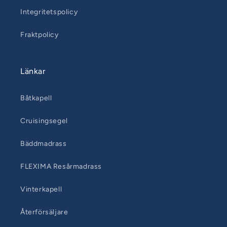
Integritetspolicy
Fraktpolicy
Länkar
Båtkapell
Cruisingsegel
Bäddmadrass
FLEXIMA Resårmadrass
Vinterkapell
Återförsäljare