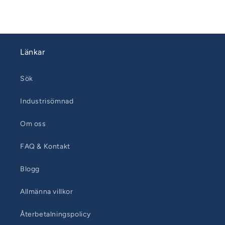
Länkar
Sök
Industrisömnad
Om oss
FAQ & Kontakt
Blogg
Allmänna villkor
Återbetalningspolicy