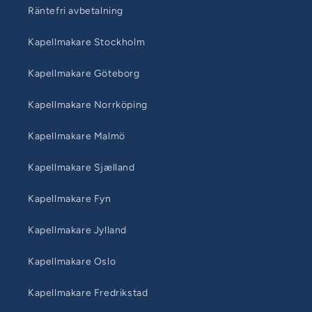
Räntefri avbetalning
Kapellmakare Stockholm
Kapellmakare Göteborg
Kapellmakare Norrköping
Kapellmakare Malmö
Kapellmakare Sjælland
Kapellmakare Fyn
Kapellmakare Jylland
Kapellmakare Oslo
Kapellmakare Fredrikstad