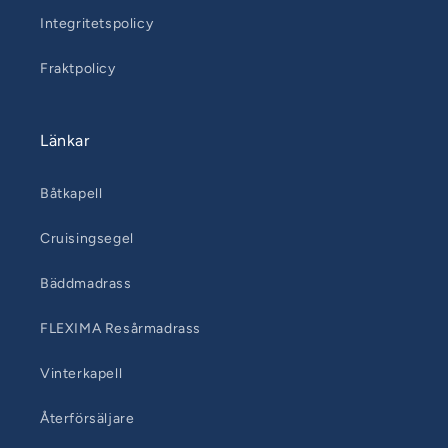
Integritetspolicy
Fraktpolicy
Länkar
Båtkapell
Cruisingsegel
Bäddmadrass
FLEXIMA Resårmadrass
Vinterkapell
Återförsäljare