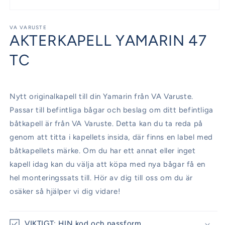
Öppna
mediet
1
VA VARUSTE
AKTERKAPELL YAMARIN 47
i
modalfönster
TC
Nytt originalkapell till din Yamarin från VA Varuste.
Passar till befintliga bågar och beslag om ditt befintliga
båtkapell är från VA Varuste. Detta kan du ta reda på
genom att titta i kapellets insida, där finns en label med
båtkapellets märke. Om du har ett annat eller inget
kapell idag kan du välja att köpa med nya bågar få en
hel monteringssats till. Hör av dig till oss om du är
osäker så hjälper vi dig vidare!
VIKTIGT: HIN kod och passform