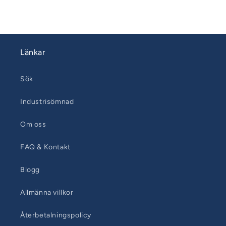
Länkar
Sök
Industrisömnad
Om oss
FAQ & Kontakt
Blogg
Allmänna villkor
Återbetalningspolicy