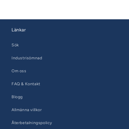
Länkar
Sök
Industrisömnad
Om oss
FAQ & Kontakt
Blogg
Allmänna villkor
Återbetalningspolicy