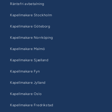
Räntefri avbetalning
Kapellmakare Stockholm
Kapellmakare Göteborg
Kapellmakare Norrköping
Kapellmakare Malmö
Kapellmakare Sjælland
Kapellmakare Fyn
Kapellmakare Jylland
Kapellmakare Oslo
Kapellmakare Fredrikstad