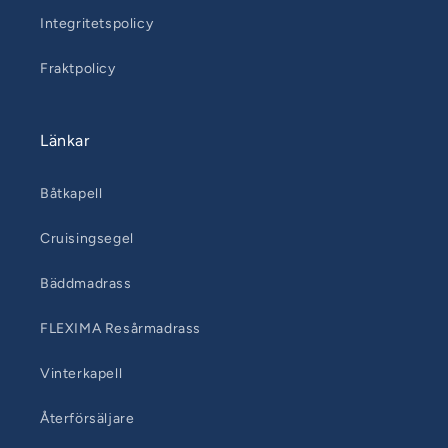
Integritetspolicy
Fraktpolicy
Länkar
Båtkapell
Cruisingsegel
Bäddmadrass
FLEXIMA Resårmadrass
Vinterkapell
Återförsäljare