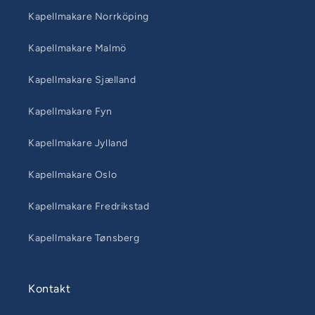
Kapellmakare Norrköping
Kapellmakare Malmö
Kapellmakare Sjælland
Kapellmakare Fyn
Kapellmakare Jylland
Kapellmakare Oslo
Kapellmakare Fredrikstad
Kapellmakare Tønsberg
Kontakt