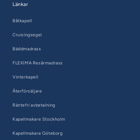
Länkar
Båtkapell
Cruisingsegel
Bäddmadrass
FLEXIMA Resårmadrass
Vinterkapell
Återförsäljare
Räntefri avbetalning
Kapellmakare Stockholm
Kapellmakare Göteborg