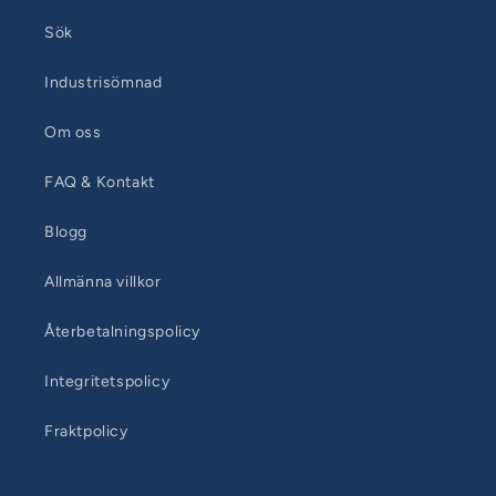
Sök
Industrisömnad
Om oss
FAQ & Kontakt
Blogg
Allmänna villkor
Återbetalningspolicy
Integritetspolicy
Fraktpolicy