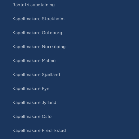
Räntefri avbetalning
Kapellmakare Stockholm
Kapellmakare Göteborg
Kapellmakare Norrköping
Kapellmakare Malmö
Kapellmakare Sjælland
Kapellmakare Fyn
Kapellmakare Jylland
Kapellmakare Oslo
Kapellmakare Fredrikstad