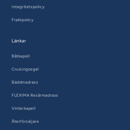
Integritetspolicy
Fraktpolicy
Länkar
Båtkapell
Cruisingsegel
Bäddmadrass
FLEXIMA Resårmadrass
Vinterkapell
Återförsäljare