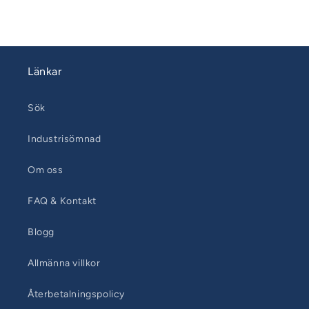
Länkar
Sök
Industrisömnad
Om oss
FAQ & Kontakt
Blogg
Allmänna villkor
Återbetalningspolicy