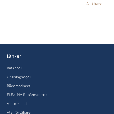
Share
Länkar
Båtkapell
Cruisingsegel
Bäddmadrass
FLEXIMA Resårmadrass
Vinterkapell
Återförsäljare