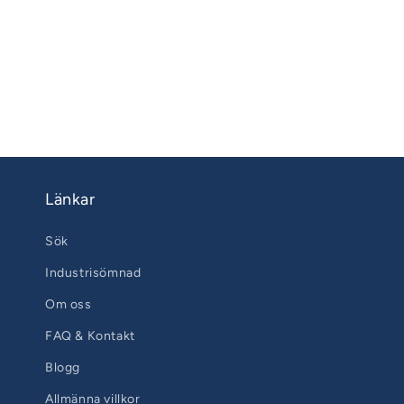
Länkar
Sök
Industrisömnad
Om oss
FAQ & Kontakt
Blogg
Allmänna villkor