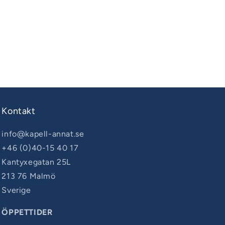
Kontakt
info@kapell-annat.se
+46 (0)40-15 40 17
Kantyxegatan 25L
213 76 Malmö
Sverige
ÖPPETTIDER