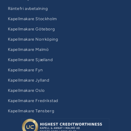
Räntefri avbetalning
Kapellmakare Stockholm
Kapellmakare Göteborg
Kapellmakare Norrköping
Kapellmakare Malmö
Kapellmakare Sjælland
Kapellmakare Fyn
Kapellmakare Jylland
Kapellmakare Oslo
Kapellmakare Fredrikstad
Kapellmakare Tønsberg