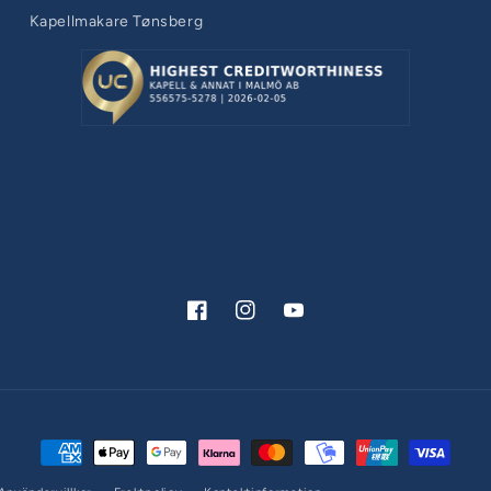
Kapellmakare Tønsberg
Facebook
Instagram
YouTube
Betalningsmetoder