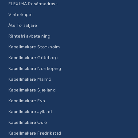
FLEXIMA Resårmadrass
Vinterkapell
Återförsäljare
Räntefri avbetalning
Kapellmakare Stockholm
Kapellmakare Göteborg
Kapellmakare Norrköping
Kapellmakare Malmö
Kapellmakare Sjælland
Kapellmakare Fyn
Kapellmakare Jylland
Kapellmakare Oslo
Kapellmakare Fredrikstad