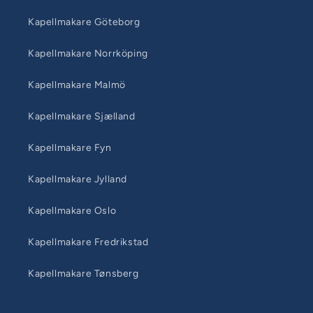
Kapellmakare Göteborg
Kapellmakare Norrköping
Kapellmakare Malmö
Kapellmakare Sjælland
Kapellmakare Fyn
Kapellmakare Jylland
Kapellmakare Oslo
Kapellmakare Fredrikstad
Kapellmakare Tønsberg