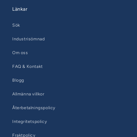
Länkar
Sök
Industrisömnad
Om oss
FAQ & Kontakt
Blogg
Allmänna villkor
Återbetalningspolicy
Integritetspolicy
Fraktpolicy