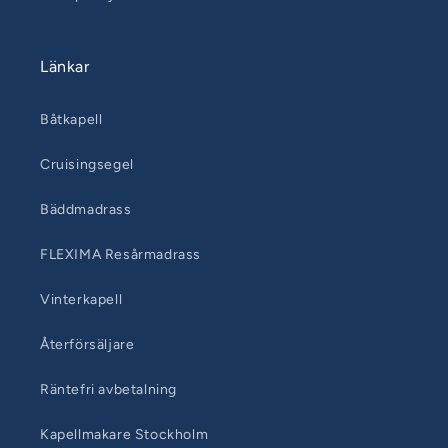
Länkar
Båtkapell
Cruisingsegel
Bäddmadrass
FLEXIMA Resårmadrass
Vinterkapell
Återförsäljare
Räntefri avbetalning
Kapellmakare Stockholm