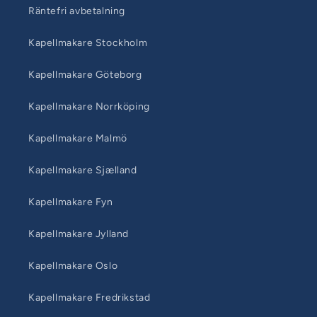
Räntefri avbetalning
Kapellmakare Stockholm
Kapellmakare Göteborg
Kapellmakare Norrköping
Kapellmakare Malmö
Kapellmakare Sjælland
Kapellmakare Fyn
Kapellmakare Jylland
Kapellmakare Oslo
Kapellmakare Fredrikstad