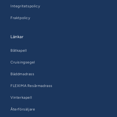
Integritetspolicy
Fraktpolicy
Länkar
Båtkapell
Cruisingsegel
Bäddmadrass
FLEXIMA Resårmadrass
Vinterkapell
Återförsäljare