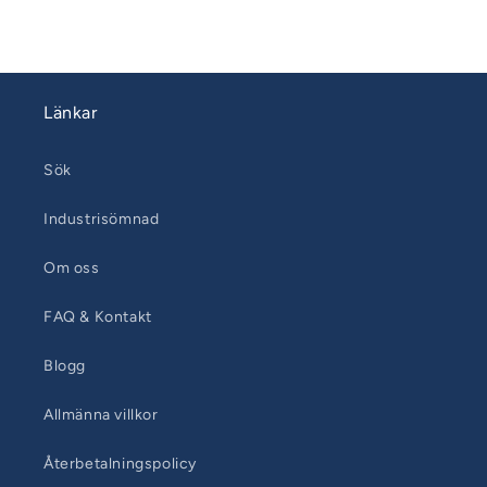
Länkar
Sök
Industrisömnad
Om oss
FAQ & Kontakt
Blogg
Allmänna villkor
Återbetalningspolicy