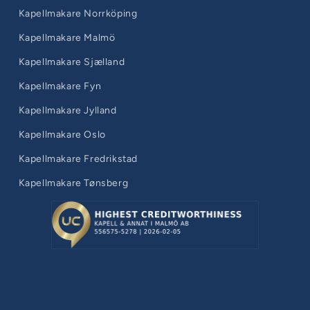
Kapellmakare Norrköping
Kapellmakare Malmö
Kapellmakare Sjælland
Kapellmakare Fyn
Kapellmakare Jylland
Kapellmakare Oslo
Kapellmakare Fredrikstad
Kapellmakare Tønsberg