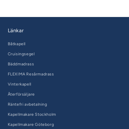
Länkar
Båtkapell
Cruisingsegel
Bäddmadrass
FLEXIMA Resårmadrass
Vinterkapell
Återförsäljare
Räntefri avbetalning
Kapellmakare Stockholm
Kapellmakare Göteborg