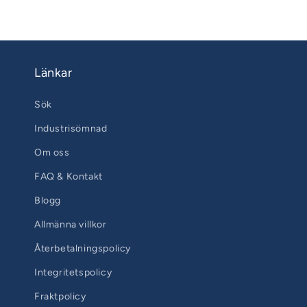
Länkar
Sök
Industrisömnad
Om oss
FAQ & Kontakt
Blogg
Allmänna villkor
Återbetalningspolicy
Integritetspolicy
Fraktpolicy