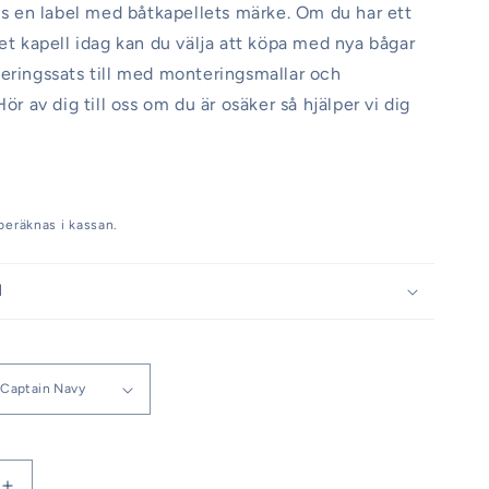
nns en label med båtkapellets märke. Om du har ett
get kapell idag kan du välja att köpa med nya bågar
eringssats till med monteringsmallar och
Hör av dig till oss om du är osäker så hjälper vi dig
beräknas i kassan.
d