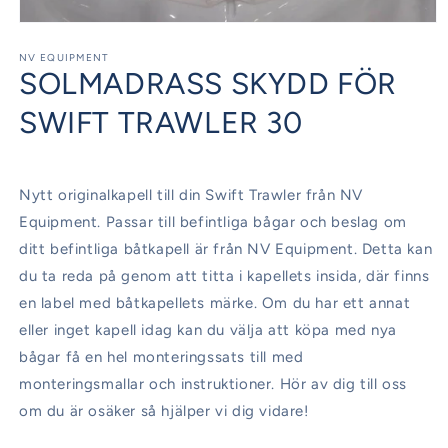
Öppna
mediet
1
NV EQUIPMENT
SOLMADRASS SKYDD FÖR
i
modalfönster
SWIFT TRAWLER 30
Nytt originalkapell till din Swift Trawler från NV
Equipment. Passar till befintliga bågar och beslag om
ditt befintliga båtkapell är från NV Equipment. Detta kan
du ta reda på genom att titta i kapellets insida, där finns
en label med båtkapellets märke. Om du har ett annat
eller inget kapell idag kan du välja att köpa med nya
bågar få en hel monteringssats till med
monteringsmallar och instruktioner. Hör av dig till oss
om du är osäker så hjälper vi dig vidare!