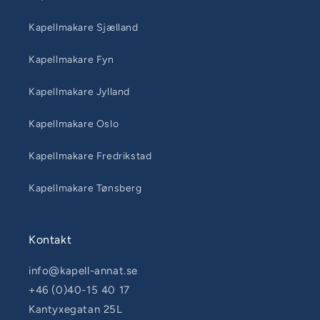
Kapellmakare Sjælland
Kapellmakare Fyn
Kapellmakare Jylland
Kapellmakare Oslo
Kapellmakare Fredrikstad
Kapellmakare Tønsberg
Kontakt
info@kapell-annat.se
+46 (0)40-15 40 17
Kantyxegatan 25L