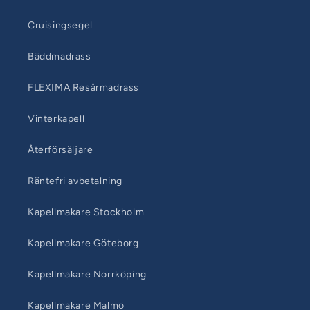
Cruisingsegel
Bäddmadrass
FLEXIMA Resårmadrass
Vinterkapell
Återförsäljare
Räntefri avbetalning
Kapellmakare Stockholm
Kapellmakare Göteborg
Kapellmakare Norrköping
Kapellmakare Malmö