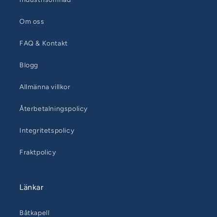
Om oss
FAQ & Kontakt
Blogg
Allmänna villkor
Återbetalningspolicy
Integritetspolicy
Fraktpolicy
Länkar
Båtkapell