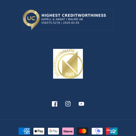
Facebook
Instagram
YouTube
Betalningsmetoder