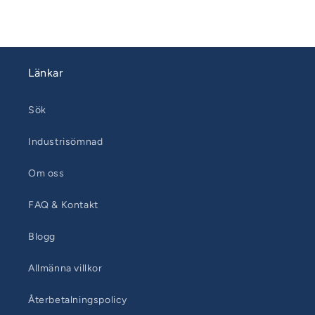
Länkar
Sök
Industrisömnad
Om oss
FAQ & Kontakt
Blogg
Allmänna villkor
Återbetalningspolicy