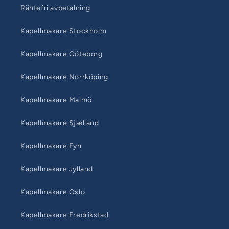
Räntefri avbetalning
Kapellmakare Stockholm
Kapellmakare Göteborg
Kapellmakare Norrköping
Kapellmakare Malmö
Kapellmakare Sjælland
Kapellmakare Fyn
Kapellmakare Jylland
Kapellmakare Oslo
Kapellmakare Fredrikstad