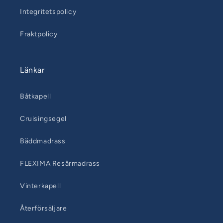
Integritetspolicy
Fraktpolicy
Länkar
Båtkapell
Cruisingsegel
Bäddmadrass
FLEXIMA Resårmadrass
Vinterkapell
Återförsäljare