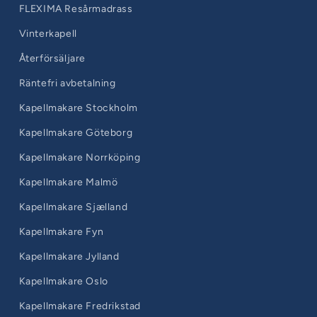
FLEXIMA Resårmadrass
Vinterkapell
Återförsäljare
Räntefri avbetalning
Kapellmakare Stockholm
Kapellmakare Göteborg
Kapellmakare Norrköping
Kapellmakare Malmö
Kapellmakare Sjælland
Kapellmakare Fyn
Kapellmakare Jylland
Kapellmakare Oslo
Kapellmakare Fredrikstad