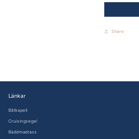
Share
Länkar
Båtkapell
Cruisingsegel
Bäddmadrass