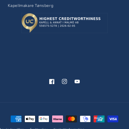
Kapellmakare Tønsberg
Facebook
Instagram
YouTube
Betalningsmetoder