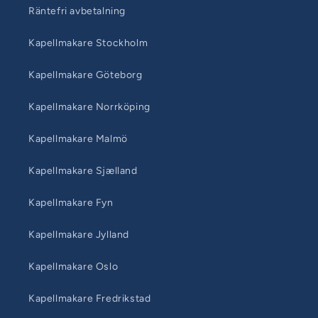
Räntefri avbetalning
Kapellmakare Stockholm
Kapellmakare Göteborg
Kapellmakare Norrköping
Kapellmakare Malmö
Kapellmakare Sjælland
Kapellmakare Fyn
Kapellmakare Jylland
Kapellmakare Oslo
Kapellmakare Fredrikstad