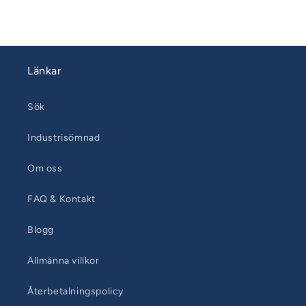
Länkar
Sök
Industrisömnad
Om oss
FAQ & Kontakt
Blogg
Allmänna villkor
Återbetalningspolicy