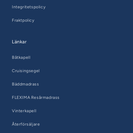
Integritetspolicy
Fraktpolicy
Länkar
Båtkapell
Cruisingsegel
Bäddmadrass
FLEXIMA Resårmadrass
Vinterkapell
Återförsäljare