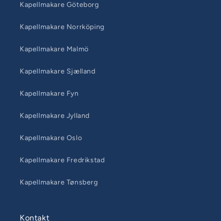
Kapellmakare Göteborg
Kapellmakare Norrköping
Kapellmakare Malmö
Kapellmakare Sjælland
Kapellmakare Fyn
Kapellmakare Jylland
Kapellmakare Oslo
Kapellmakare Fredrikstad
Kapellmakare Tønsberg
Kontakt