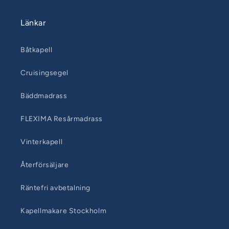
Länkar
Båtkapell
Cruisingsegel
Bäddmadrass
FLEXIMA Resårmadrass
Vinterkapell
Återförsäljare
Räntefri avbetalning
Kapellmakare Stockholm