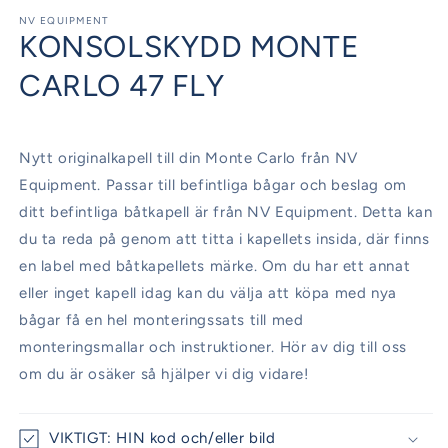
mediet
1
NV EQUIPMENT
KONSOLSKYDD MONTE
i
modalfönster
CARLO 47 FLY
Nytt originalkapell till din Monte Carlo från NV
Equipment. Passar till befintliga bågar och beslag om
ditt befintliga båtkapell är från NV Equipment. Detta kan
du ta reda på genom att titta i kapellets insida, där finns
en label med båtkapellets märke. Om du har ett annat
eller inget kapell idag kan du välja att köpa med nya
bågar få en hel monteringssats till med
monteringsmallar och instruktioner. Hör av dig till oss
om du är osäker så hjälper vi dig vidare!
VIKTIGT: HIN kod och/eller bild