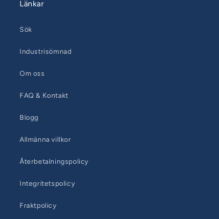
Länkar
Sök
Industrisömnad
Om oss
FAQ & Kontakt
Blogg
Allmänna villkor
Återbetalningspolicy
Integritetspolicy
Fraktpolicy