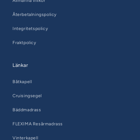
Allmänna villkor
Återbetalningspolicy
Integritetspolicy
Fraktpolicy
Länkar
Båtkapell
Cruisingsegel
Bäddmadrass
FLEXIMA Resårmadrass
Vinterkapell