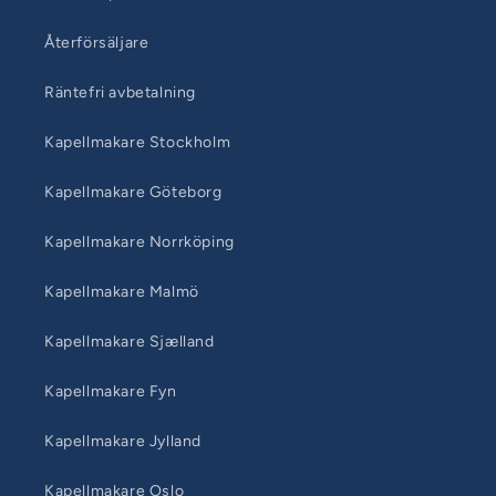
Återförsäljare
Räntefri avbetalning
Kapellmakare Stockholm
Kapellmakare Göteborg
Kapellmakare Norrköping
Kapellmakare Malmö
Kapellmakare Sjælland
Kapellmakare Fyn
Kapellmakare Jylland
Kapellmakare Oslo