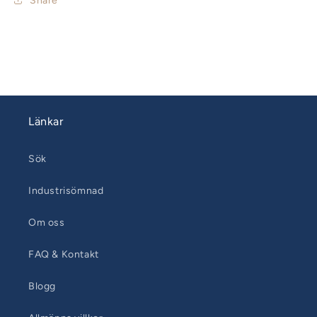
Share
Länkar
Sök
Industrisömnad
Om oss
FAQ & Kontakt
Blogg