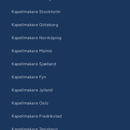
Kapellmakare Stockholm
Kapellmakare Göteborg
Kapellmakare Norrköping
Kapellmakare Malmö
Kapellmakare Sjælland
Kapellmakare Fyn
Kapellmakare Jylland
Kapellmakare Oslo
Kapellmakare Fredrikstad
Kapellmakare Tønsberg