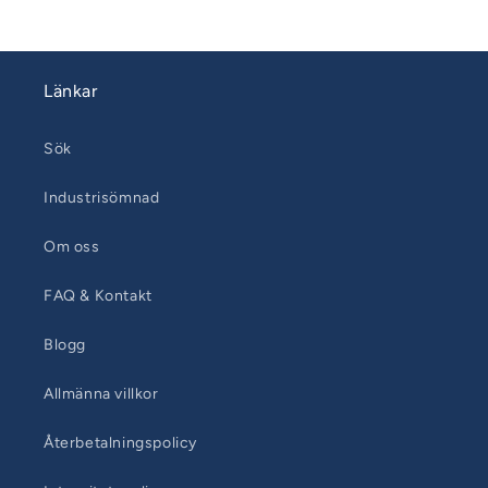
Länkar
Sök
Industrisömnad
Om oss
FAQ & Kontakt
Blogg
Allmänna villkor
Återbetalningspolicy