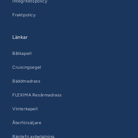
Integritetspolicy
Fraktpolicy
Länkar
Båtkapell
Cruisingsegel
Bäddmadrass
FLEXIMA Resårmadrass
Vinterkapell
Återförsäljare
Räntefri avbetalning