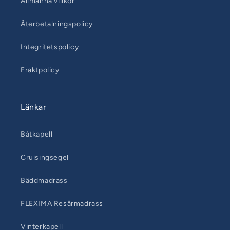
Allmänna villkor
Återbetalningspolicy
Integritetspolicy
Fraktpolicy
Länkar
Båtkapell
Cruisingsegel
Bäddmadrass
FLEXIMA Resårmadrass
Vinterkapell