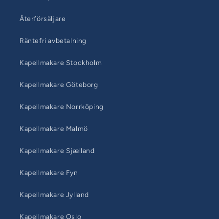
Återförsäljare
Räntefri avbetalning
Kapellmakare Stockholm
Kapellmakare Göteborg
Kapellmakare Norrköping
Kapellmakare Malmö
Kapellmakare Sjælland
Kapellmakare Fyn
Kapellmakare Jylland
Kapellmakare Oslo