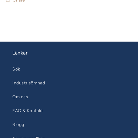
Share
Länkar
Sök
Industrisömnad
Om oss
FAQ & Kontakt
Blogg