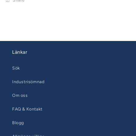
Share
Länkar
Sök
Industrisömnad
Om oss
FAQ & Kontakt
Blogg