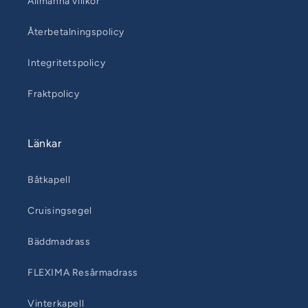
Allmänna villkor
Återbetalningspolicy
Integritetspolicy
Fraktpolicy
Länkar
Båtkapell
Cruisingsegel
Bäddmadrass
FLEXIMA Resårmadrass
Vinterkapell