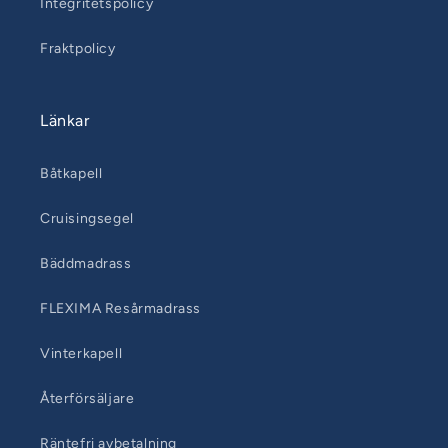
Integritetspolicy
Fraktpolicy
Länkar
Båtkapell
Cruisingsegel
Bäddmadrass
FLEXIMA Resårmadrass
Vinterkapell
Återförsäljare
Räntefri avbetalning