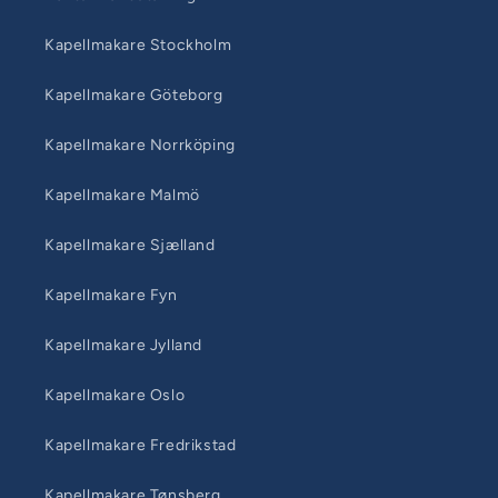
Kapellmakare Stockholm
Kapellmakare Göteborg
Kapellmakare Norrköping
Kapellmakare Malmö
Kapellmakare Sjælland
Kapellmakare Fyn
Kapellmakare Jylland
Kapellmakare Oslo
Kapellmakare Fredrikstad
Kapellmakare Tønsberg