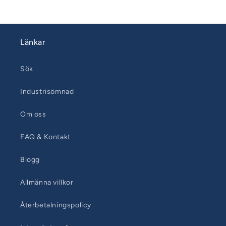
Länkar
Sök
Industrisömnad
Om oss
FAQ & Kontakt
Blogg
Allmänna villkor
Återbetalningspolicy