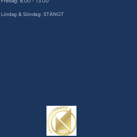
Fredag: 8.00 - 13.00
Lördag & Söndag: STÄNGT