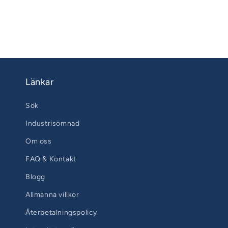
Länkar
Sök
Industrisömnad
Om oss
FAQ & Kontakt
Blogg
Allmänna villkor
Återbetalningspolicy