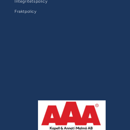
Integritetspolicy
Fraktpolicy