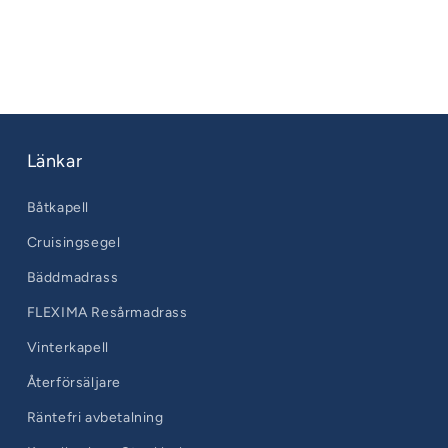
Länkar
Båtkapell
Cruisingsegel
Bäddmadrass
FLEXIMA Resårmadrass
Vinterkapell
Återförsäljare
Räntefri avbetalning