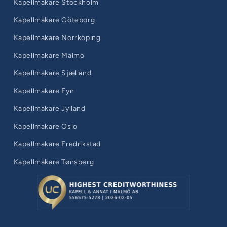
Kapellmakare Stockholm
Kapellmakare Göteborg
Kapellmakare Norrköping
Kapellmakare Malmö
Kapellmakare Sjælland
Kapellmakare Fyn
Kapellmakare Jylland
Kapellmakare Oslo
Kapellmakare Fredrikstad
Kapellmakare Tønsberg