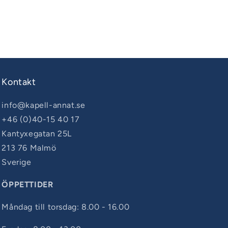
Kontakt
info@kapell-annat.se
+46 (0)40-15 40 17
Kantyxegatan 25L
213 76 Malmö
Sverige
ÖPPETTIDER
Måndag till torsdag: 8.00 - 16.00