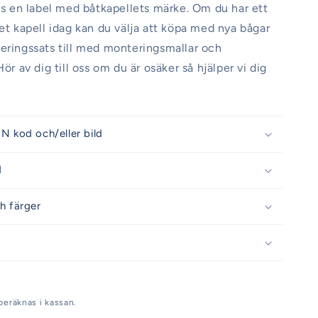
nns en label med båtkapellets märke. Om du har ett
get kapell idag kan du välja att köpa med nya bågar
eringssats till med monteringsmallar och
Hör av dig till oss om du är osäker så hjälper vi dig
N kod och/eller bild
d
h färger
beräknas i kassan.