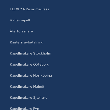
FLEXIMA Resårmadrass
Vinterkapell
Återförsäljare
Räntefri avbetalning
Kapellmakare Stockholm
Kapellmakare Göteborg
Kapellmakare Norrköping
Kapellmakare Malmö
Kapellmakare Sjælland
Kapellmakare Fyn