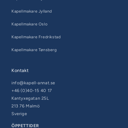
Kapellmakare Jylland
Kapellmakare Oslo
Kapellmakare Fredrikstad
Kapellmakare Tønsberg
Kontakt
info@kapell-annat.se
+46 (0)40-15 40 17
Kantyxegatan 25L
213 76 Malmö
Sverige
ÖPPETTIDER