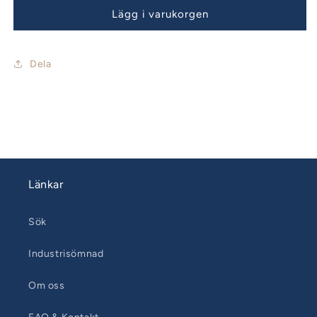
Lägg i varukorgen
Dela
Länkar
Sök
Industrisömnad
Om oss