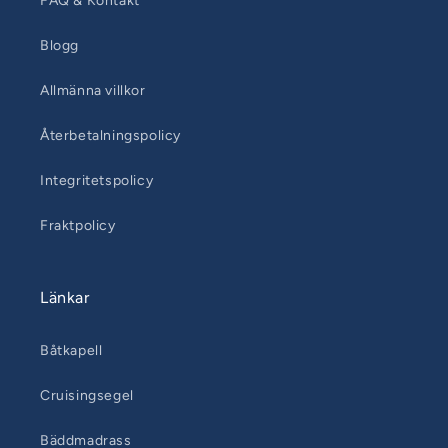
FAQ & Kontakt
Blogg
Allmänna villkor
Återbetalningspolicy
Integritetspolicy
Fraktpolicy
Länkar
Båtkapell
Cruisingsegel
Bäddmadrass