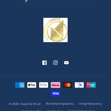
Facebook
Instagram
YouTube
Betalningsmetoder
Återbetalningspolicy
Integritetspolicy
© 2026,
Kapell & Annat