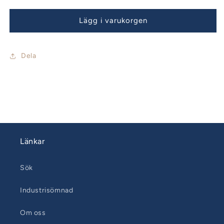
Lägg i varukorgen
Dela
Länkar
Sök
Industrisömnad
Om oss