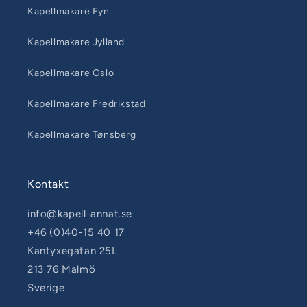
Kapellmakare Fyn
Kapellmakare Jylland
Kapellmakare Oslo
Kapellmakare Fredrikstad
Kapellmakare Tønsberg
Kontakt
info@kapell-annat.se
+46 (0)40-15 40 17
Kantyxegatan 25L
213 76 Malmö
Sverige