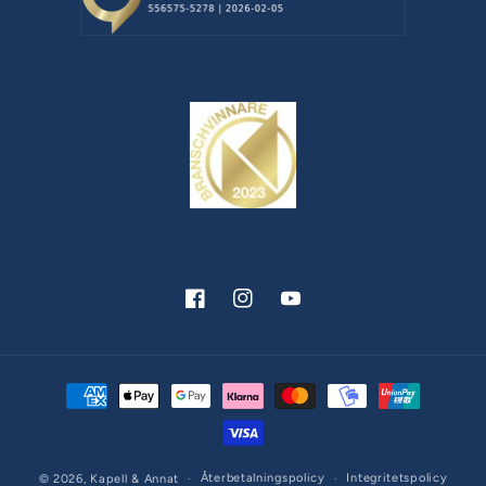
Facebook
Instagram
YouTube
Betalningsmetoder
Återbetalningspolicy
Integritetspolicy
© 2026,
Kapell & Annat