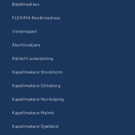
Bäddmadrass
FLEXIMA Resårmadrass
Vinterkapell
Återförsäljare
Räntefri avbetalning
Kapellmakare Stockholm
Kapellmakare Göteborg
Kapellmakare Norrköping
Kapellmakare Malmö
Kapellmakare Sjælland