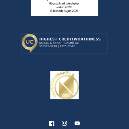
Facebook
Instagram
YouTube