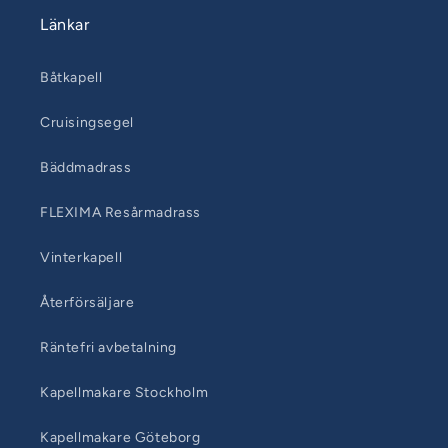
Länkar
Båtkapell
Cruisingsegel
Bäddmadrass
FLEXIMA Resårmadrass
Vinterkapell
Återförsäljare
Räntefri avbetalning
Kapellmakare Stockholm
Kapellmakare Göteborg