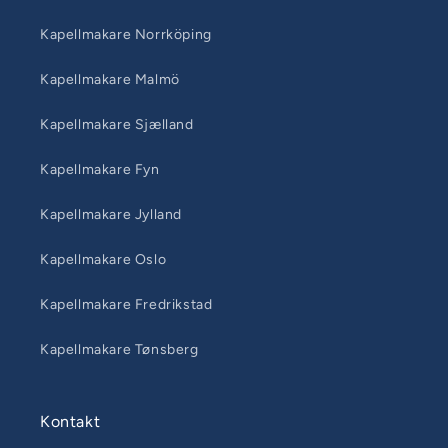
Kapellmakare Norrköping
Kapellmakare Malmö
Kapellmakare Sjælland
Kapellmakare Fyn
Kapellmakare Jylland
Kapellmakare Oslo
Kapellmakare Fredrikstad
Kapellmakare Tønsberg
Kontakt