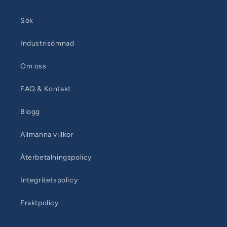
Sök
Industrisömnad
Om oss
FAQ & Kontakt
Blogg
Allmänna villkor
Återbetalningspolicy
Integritetspolicy
Fraktpolicy