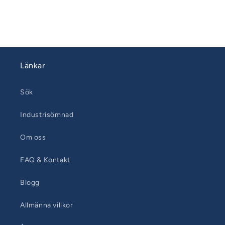
Länkar
Sök
Industrisömnad
Om oss
FAQ & Kontakt
Blogg
Allmänna villkor