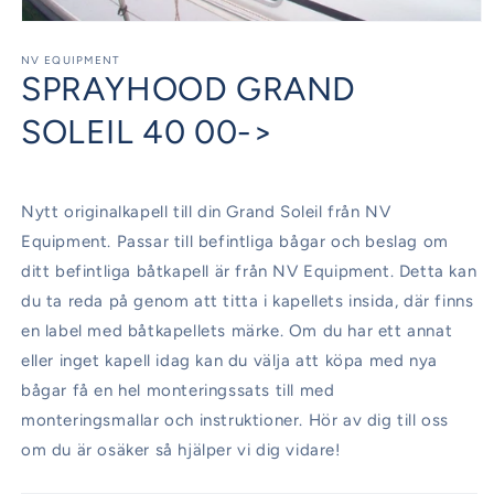
Öppna
mediet
1
NV EQUIPMENT
SPRAYHOOD GRAND
i
modalfönster
SOLEIL 40 00->
Nytt originalkapell till din Grand Soleil från NV
Equipment. Passar till befintliga bågar och beslag om
ditt befintliga båtkapell är från NV Equipment. Detta kan
du ta reda på genom att titta i kapellets insida, där finns
en label med båtkapellets märke. Om du har ett annat
eller inget kapell idag kan du välja att köpa med nya
bågar få en hel monteringssats till med
monteringsmallar och instruktioner. Hör av dig till oss
om du är osäker så hjälper vi dig vidare!