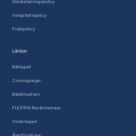
Återbetalningspolicy
Integritetspolicy
Fraktpolicy
Länkar
Båtkapell
Cruisingsegel
Bäddmadrass
FLEXIMA Resårmadrass
Vinterkapell
Återförsäljare