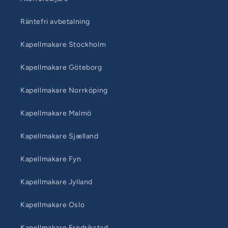
Räntefri avbetalning
Kapellmakare Stockholm
Kapellmakare Göteborg
Kapellmakare Norrköping
Kapellmakare Malmö
Kapellmakare Sjælland
Kapellmakare Fyn
Kapellmakare Jylland
Kapellmakare Oslo
Kapellmakare Fredrikstad