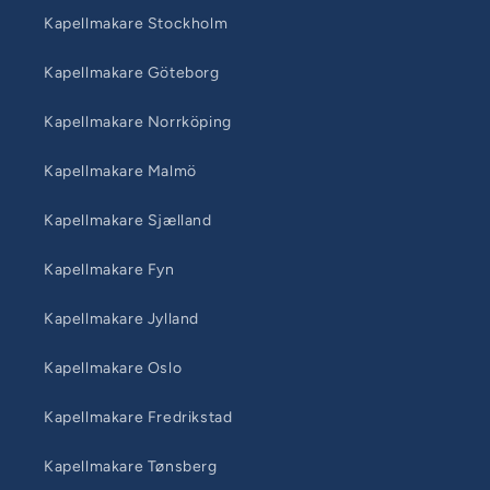
Kapellmakare Stockholm
Kapellmakare Göteborg
Kapellmakare Norrköping
Kapellmakare Malmö
Kapellmakare Sjælland
Kapellmakare Fyn
Kapellmakare Jylland
Kapellmakare Oslo
Kapellmakare Fredrikstad
Kapellmakare Tønsberg