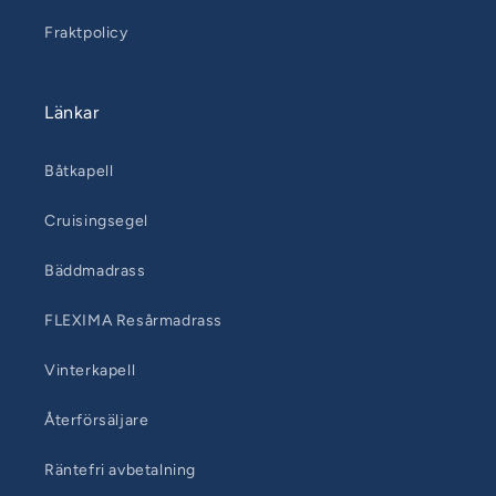
Fraktpolicy
Länkar
Båtkapell
Cruisingsegel
Bäddmadrass
FLEXIMA Resårmadrass
Vinterkapell
Återförsäljare
Räntefri avbetalning