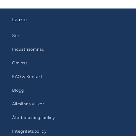
Länkar
Sök
Industrisömnad
Om oss
FAQ & Kontakt
Blogg
Allmänna villkor
Återbetalningspolicy
Integritetspolicy