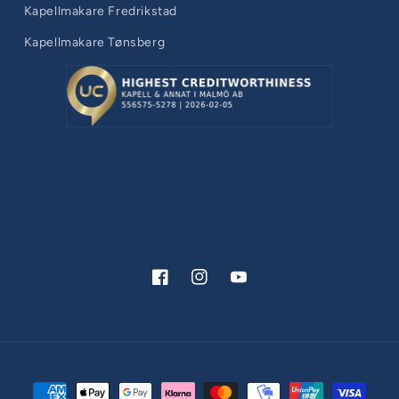
Kapellmakare Fredrikstad
Kapellmakare Tønsberg
Facebook
Instagram
YouTube
Betalningsmetoder