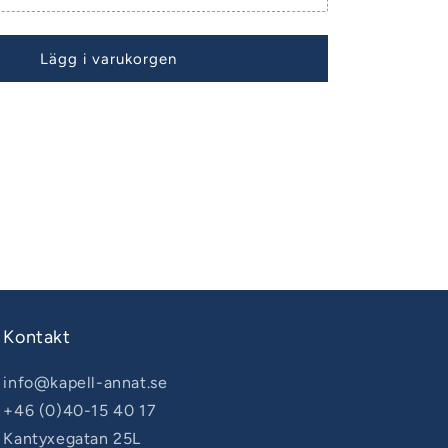
Lägg i varukorgen
Kontakt
info@kapell-annat.se
+46 (0)40-15 40 17
Kantyxegatan 25L