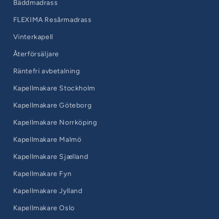
Bäddmadrass
FLEXIMA Resårmadrass
Vinterkapell
Återförsäljare
Räntefri avbetalning
Kapellmakare Stockholm
Kapellmakare Göteborg
Kapellmakare Norrköping
Kapellmakare Malmö
Kapellmakare Sjælland
Kapellmakare Fyn
Kapellmakare Jylland
Kapellmakare Oslo