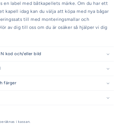
nns en label med båtkapellets märke. Om du har ett
get kapell idag kan du välja att köpa med nya bågar
eringssats till med monteringsmallar och
Hör av dig till oss om du är osäker så hjälper vi dig
N kod och/eller bild
d
h färger
beräknas i kassan.